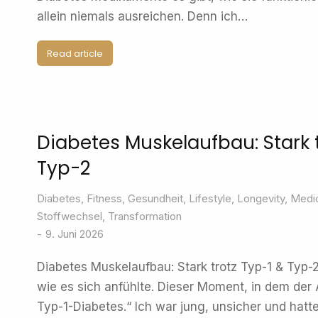
allein niemals ausreichen. Denn ich…
Read article
Diabetes Muskelaufbau: Stark t
Typ-2
Diabetes
,
Fitness
,
Gesundheit
,
Lifestyle
,
Longevity
,
Medic
Stoffwechsel
,
Transformation
9. Juni 2026
Diabetes Muskelaufbau: Stark trotz Typ-1 & Typ
wie es sich anfühlte. Dieser Moment, in dem der 
Typ-1-Diabetes.“ Ich war jung, unsicher und hatte