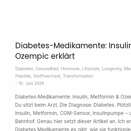
Diabetes-Medikamente: Insuli
Ozempic erklärt
Diabetes
,
Gesundheit
,
Hormone
,
Lifestyle
,
Longevity
,
Med
Peptide
,
Stoffwechsel
,
Transformation
10. Juni 2026
Diabetes-Medikamente: Insulin, Metformin & Ozempi
Du sitzt beim Arzt. Die Diagnose: Diabetes. Plötzli
Insulin, Metformin, CGM-Sensor, Insulinpumpe – 
Bahnhof. Genau hier setzt dieser Artikel an. Ich e
Diabetes Medikamente es gibt, wie sie funktioni