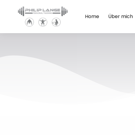
Home
Über mich