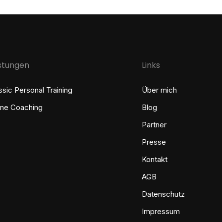
istungen
Links
ssic Personal Training
Über mich
ine Coaching
Blog
Partner
Presse
Kontakt
AGB
Datenschutz
Impressum