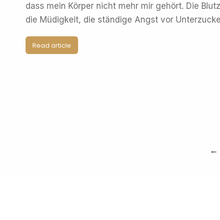
dass mein Körper nicht mehr mir gehört. Die Bl
die Müdigkeit, die ständige Angst vor Unterzuc
Read article
←