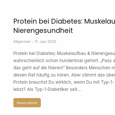
Protein bei Diabetes: Muskela
Nierengesundheit
Allgemein
11. Juni 2026
Protein bei Diabetes: Muskelaufbau & Nierengesu
wahrscheinlich schon hundertmal gehört: „Pass au
das geht auf die Nieren!“ Besonders Menschen 
diesen Rat häufig zu hören. Aber stimmt das übe
Protein brauchst Du wirklich, wenn Du mit Typ-1
lebst? Als Typ-1-Diabetiker seit…
Read article