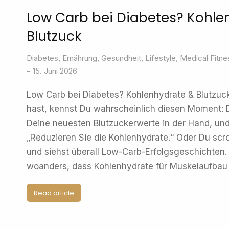
Low Carb bei Diabetes? Kohle
Blutzuck
Diabetes
,
Ernährung
,
Gesundheit
,
Lifestyle
,
Medical Fitne
15. Juni 2026
Low Carb bei Diabetes? Kohlenhydrate & Blutzu
hast, kennst Du wahrscheinlich diesen Moment: Du
Deine neuesten Blutzuckerwerte in der Hand, und
„Reduzieren Sie die Kohlenhydrate.“ Oder Du scro
und siehst überall Low-Carb-Erfolgsgeschichten.
woanders, dass Kohlenhydrate für Muskelaufbau
Read article