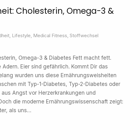
eit: Cholesterin, Omega-3 &
heit
,
Lifestyle
,
Medical Fitness
,
Stoffwechsel
esterin, Omega-3 & Diabetes Fett macht fett.
e Adern. Eier sind gefährlich. Kommt Dir das
elang wurden uns diese Ernährungsweisheiten
enschen mit Typ-1-Diabetes, Typ-2-Diabetes oder
t aus Angst vor Herzerkrankungen und
 Doch die moderne Ernährungswissenschaft zeigt:
ter, als uns…