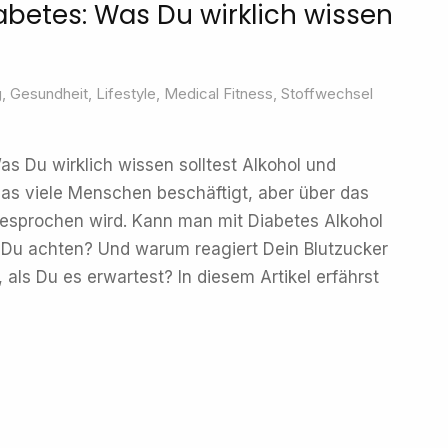
abetes: Was Du wirklich wissen
g
,
Gesundheit
,
Lifestyle
,
Medical Fitness
,
Stoffwechsel
as Du wirklich wissen solltest Alkohol und
as viele Menschen beschäftigt, aber über das
gesprochen wird. Kann man mit Diabetes Alkohol
t Du achten? Und warum reagiert Dein Blutzucker
als Du es erwartest? In diesem Artikel erfährst