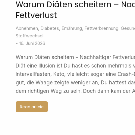
Warum Diäten scheitern – Nac
Fettverlust
Abnehmen
,
Diabetes
,
Ernährung
,
Fettverbrennung
,
Gesund
Stoffwechsel
16. Juni 2026
Warum Diäten scheitern – Nachhaltiger Fettverlu
Diät eine Illusion ist Du hast es schon mehrmals
Intervallfasten, Keto, vielleicht sogar eine Crash
gut, die Waage zeigte weniger an, Du hattest das
dem richtigen Weg zu sein. Doch dann kam der A
Read article