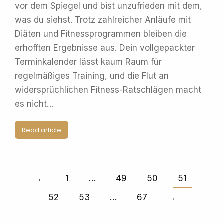
vor dem Spiegel und bist unzufrieden mit dem,
was du siehst. Trotz zahlreicher Anläufe mit
Diäten und Fitnessprogrammen bleiben die
erhofften Ergebnisse aus. Dein vollgepackter
Terminkalender lässt kaum Raum für
regelmäßiges Training, und die Flut an
widersprüchlichen Fitness-Ratschlägen macht
es nicht…
Read article
←
1
…
49
50
51
52
53
…
67
→