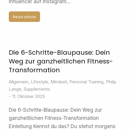
Influencer auf Instagram…
Read article
Die 6-Schritte-Blaupause: Dein
Weg zur ganzheitlichen Fitness-
Transformation
Allgemein
,
Lifestyle
,
Mindset
,
Personal Training
,
Philip
Lange
,
Supplements
11. Oktober 2025
Die 6-Schritte-Blaupause: Dein Weg zur
ganzheitlichen Fitness-Transformation
Einleitung Kennst du das? Du stehst morgens