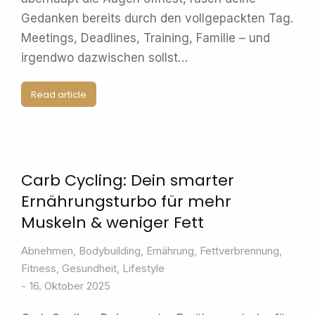
Gedanken bereits durch den vollgepackten Tag.
Meetings, Deadlines, Training, Familie – und
irgendwo dazwischen sollst…
Read article
Carb Cycling: Dein smarter
Ernährungsturbo für mehr
Muskeln & weniger Fett
Abnehmen
,
Bodybuilding
,
Ernährung
,
Fettverbrennung
,
Fitness
,
Gesundheit
,
Lifestyle
16. Oktober 2025