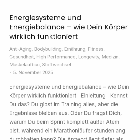
Energiesysteme und
Energiebalance – wie Dein Körper
wirklich funktioniert
Anti-Aging
,
Bodybuilding
,
Ernährung
,
Fitness
,
Gesundheit
,
High Performance
,
Longevity
,
Medizin
,
Muskelaufbau
,
Stoffwechsel
5. November 2025
Energiesysteme und Energiebalance – wie Dein
Körper wirklich funktioniert Einleitung Kennst
Du das? Du gibst im Training alles, aber die
Ergebnisse bleiben aus. Oder Du fragst Dich,
warum Du beim Sprint komplett außer Atem
bist, während ein Marathonläufer stundenlang
durchhalten kann? Die Antwort liegt tiefer als