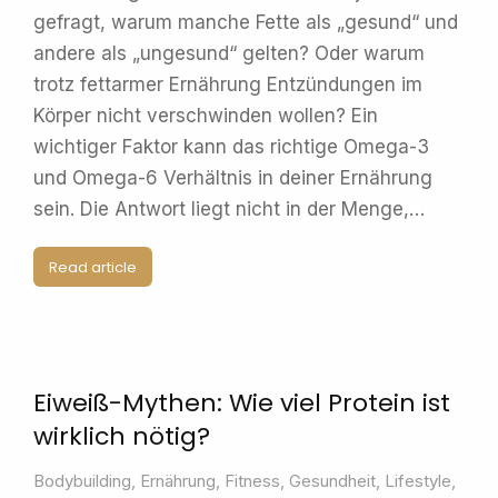
gefragt, warum manche Fette als „gesund“ und
andere als „ungesund“ gelten? Oder warum
trotz fettarmer Ernährung Entzündungen im
Körper nicht verschwinden wollen? Ein
wichtiger Faktor kann das richtige Omega-3
und Omega-6 Verhältnis in deiner Ernährung
sein. Die Antwort liegt nicht in der Menge,…
Read article
Eiweiß-Mythen: Wie viel Protein ist
wirklich nötig?
Bodybuilding
,
Ernährung
,
Fitness
,
Gesundheit
,
Lifestyle
,