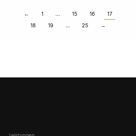
←
1
…
15
16
17
18
19
…
25
→
Leistungen