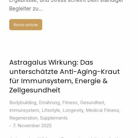
Ergebnisse, und Stress scheint Dein ständiger
Begleiter zu…
Read article
Astragalus Wirkung: Das
unterschätzte Anti-Aging-Kraut
für Immunsystem, Energie &
Zellgesundheit
Bodybuilding
,
Ernährung
,
Fitness
,
Gesundheit
,
Immunsystem
,
Lifestyle
,
Longevity
,
Medical Fitness
,
Regeneration
,
Supplements
7. November 2025