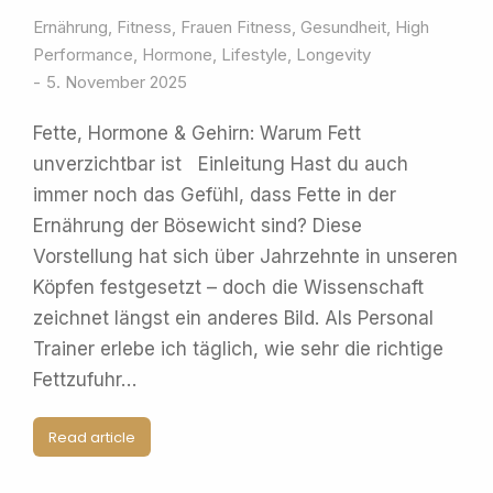
Ernährung
,
Fitness
,
Frauen Fitness
,
Gesundheit
,
High
Performance
,
Hormone
,
Lifestyle
,
Longevity
5. November 2025
Fette, Hormone & Gehirn: Warum Fett
unverzichtbar ist Einleitung Hast du auch
immer noch das Gefühl, dass Fette in der
Ernährung der Bösewicht sind? Diese
Vorstellung hat sich über Jahrzehnte in unseren
Köpfen festgesetzt – doch die Wissenschaft
zeichnet längst ein anderes Bild. Als Personal
Trainer erlebe ich täglich, wie sehr die richtige
Fettzufuhr…
Read article