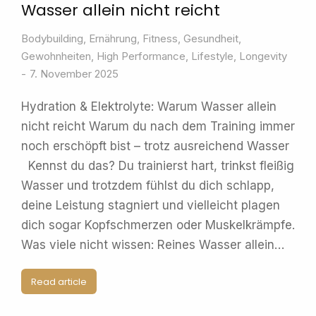
Wasser allein nicht reicht
Bodybuilding
,
Ernährung
,
Fitness
,
Gesundheit
,
Gewohnheiten
,
High Performance
,
Lifestyle
,
Longevity
7. November 2025
Hydration & Elektrolyte: Warum Wasser allein
nicht reicht Warum du nach dem Training immer
noch erschöpft bist – trotz ausreichend Wasser
Kennst du das? Du trainierst hart, trinkst fleißig
Wasser und trotzdem fühlst du dich schlapp,
deine Leistung stagniert und vielleicht plagen
dich sogar Kopfschmerzen oder Muskelkrämpfe.
Was viele nicht wissen: Reines Wasser allein…
Read article