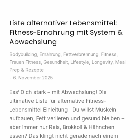
Liste alternativer Lebensmittel:
Fitness-Ernährung mit System &
Abwechslung
Bodybuilding
,
Ernährung
,
Fettverbrennung
,
Fitness
,
Frauen Fitness
,
Gesundheit
,
Lifestyle
,
Longevity
,
Meal
Prep & Rezepte
6. November 2025
Ess‘ Dich stark – mit Abwechslung! Die
ultimative Liste für alternative Fitness-
Lebensmittel Einleitung Du willst Muskeln
aufbauen, Fett verlieren und gesund bleiben –
aber immer nur Reis, Brokkoli & Hähnchen
essen? Das klingt nicht gerade nach einem