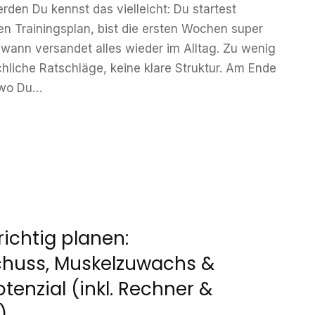
rden Du kennst das vielleicht: Du startest
en Trainingsplan, bist die ersten Wochen super
ndwann versandet alles wieder im Alltag. Zu wenig
chliche Ratschläge, keine klare Struktur. Am Ende
 wo Du…
ichtig planen:
chuss, Muskelzuwachs &
otenzial (inkl. Rechner &
)