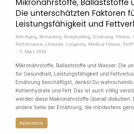
Mikronährstoffe, Ballaststoffe
Die unterschätzten Faktoren f
Leistungsfähigkeit und Fettver
Anti-Aging
,
Biohacking
,
Bodybuilding
,
Ernährung
,
Fitness
,
Performance
,
Lifestyle
,
Longevity
,
Medical Fitness
,
Stof
11. März 2026
Mikronährstoffe, Ballaststoffe und Wasser: Die u
für Gesundheit, Leistungsfähigkeit und Fettver
Ernährung beschäftigst, denkst Du wahrscheinlich
Kohlenhydrate und Fett. Das ist auch völlig verstä
werden diese Makronährstoffe überall diskutiert. 
andere Seite der Ernährung, die mindestens gena
Read article