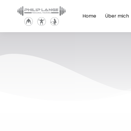
Home
Über mich