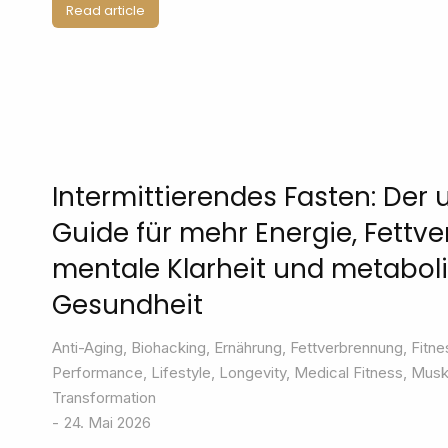
Read article
Intermittierendes Fasten: Der 
Guide für mehr Energie, Fettv
mentale Klarheit und metabol
Gesundheit
Anti-Aging
,
Biohacking
,
Ernährung
,
Fettverbrennung
,
Fitne
Performance
,
Lifestyle
,
Longevity
,
Medical Fitness
,
Musk
Transformation
24. Mai 2026