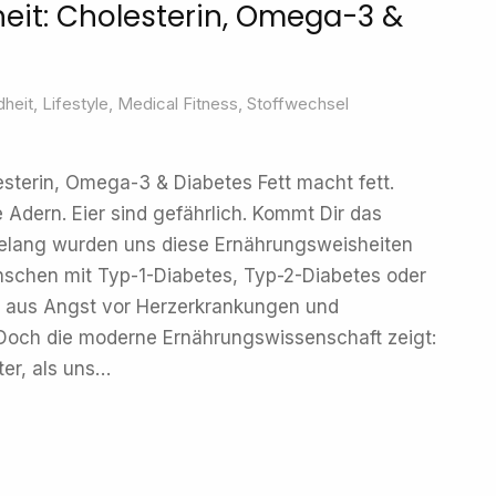
eit: Cholesterin, Omega-3 &
heit
,
Lifestyle
,
Medical Fitness
,
Stoffwechsel
esterin, Omega-3 & Diabetes Fett macht fett.
e Adern. Eier sind gefährlich. Kommt Dir das
elang wurden uns diese Ernährungsweisheiten
enschen mit Typ-1-Diabetes, Typ-2-Diabetes oder
t aus Angst vor Herzerkrankungen und
 Doch die moderne Ernährungswissenschaft zeigt:
ter, als uns…