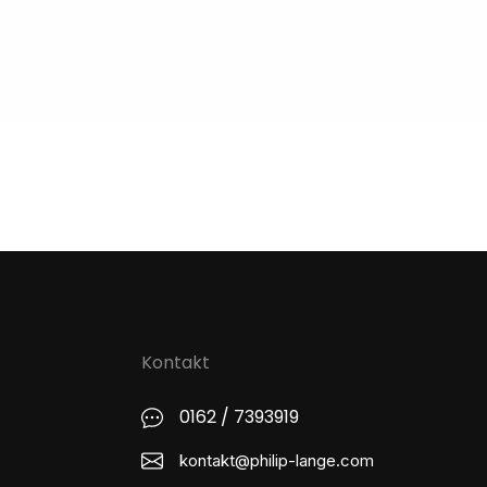
Kontakt
0162 / 7393919
kontakt@philip-lange.com