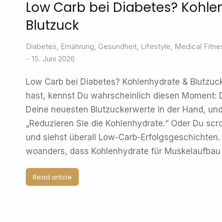
Low Carb bei Diabetes? Kohle
Blutzuck
Diabetes
,
Ernährung
,
Gesundheit
,
Lifestyle
,
Medical Fitne
15. Juni 2026
Low Carb bei Diabetes? Kohlenhydrate & Blutzu
hast, kennst Du wahrscheinlich diesen Moment: Du
Deine neuesten Blutzuckerwerte in der Hand, und
„Reduzieren Sie die Kohlenhydrate.“ Oder Du scro
und siehst überall Low-Carb-Erfolgsgeschichten.
woanders, dass Kohlenhydrate für Muskelaufbau
Read article