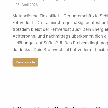
25. April 2026
Metabolische Flexibilität – Der unterschätzte Sc
Fettverlust Du trainierst regelmäßig, achtest au
trotzdem bleibt der Fettverlust aus? Dein Energi
Achterbahn, und nachmittags überkommt dich die
Heißhunger auf Süßes? 🍫 Das Problem liegt mögli
du denkst: Dein Stoffwechsel hat verlernt, flexibe
Read article