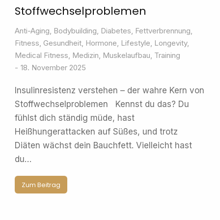
Stoffwechselproblemen
Anti-Aging
,
Bodybuilding
,
Diabetes
,
Fettverbrennung
,
Fitness
,
Gesundheit
,
Hormone
,
Lifestyle
,
Longevity
,
Medical Fitness
,
Medizin
,
Muskelaufbau
,
Training
18. November 2025
Insulinresistenz verstehen – der wahre Kern von
Stoffwechselproblemen Kennst du das? Du
fühlst dich ständig müde, hast
Heißhungerattacken auf Süßes, und trotz
Diäten wächst dein Bauchfett. Vielleicht hast
du…
Zum Beitrag