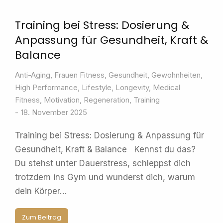
Training bei Stress: Dosierung &
Anpassung für Gesundheit, Kraft &
Balance
Anti-Aging
,
Frauen Fitness
,
Gesundheit
,
Gewohnheiten
,
High Performance
,
Lifestyle
,
Longevity
,
Medical
Fitness
,
Motivation
,
Regeneration
,
Training
18. November 2025
Training bei Stress: Dosierung & Anpassung für
Gesundheit, Kraft & Balance Kennst du das?
Du stehst unter Dauerstress, schleppst dich
trotzdem ins Gym und wunderst dich, warum
dein Körper…
Zum Beitrag