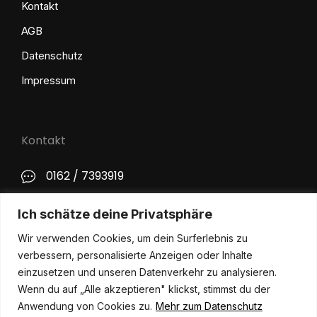
Kontakt
AGB
Datenschutz
Impressum
Kontakt
0162 / 7393919
kontakt@philip-lange.com
Ich schätze deine Privatsphäre
Wir verwenden Cookies, um dein Surferlebnis zu
Social Media
verbessern, personalisierte Anzeigen oder Inhalte
einzusetzen und unseren Datenverkehr zu analysieren.
Wenn du auf „Alle akzeptieren" klickst, stimmst du der
Anwendung von Cookies zu.
Mehr zum Datenschutz