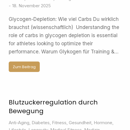
18. November 2025
Glycogen-Depletion: Wie viel Carbs Du wirklich
brauchst (wissenschaftlich) Understanding the
role of carbs in glycogen depletion is essential
for athletes looking to optimize their
performance. Warum Glykogen für Training &…
Zum Beitrag
Blutzuckerregulation durch
Bewegung
Anti-Aging
,
Diabetes
,
Fitness
,
Gesundheit
,
Hormone
,
Lifestyle
,
Longevity
,
Medical Fitness
,
Medizin
,