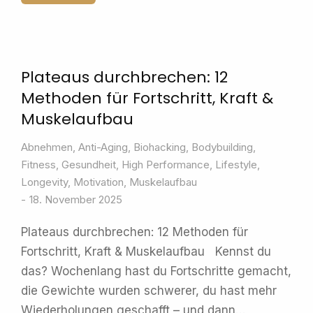
Plateaus durchbrechen: 12
Methoden für Fortschritt, Kraft &
Muskelaufbau
Abnehmen
,
Anti-Aging
,
Biohacking
,
Bodybuilding
,
Fitness
,
Gesundheit
,
High Performance
,
Lifestyle
,
Longevity
,
Motivation
,
Muskelaufbau
18. November 2025
Plateaus durchbrechen: 12 Methoden für
Fortschritt, Kraft & Muskelaufbau Kennst du
das? Wochenlang hast du Fortschritte gemacht,
die Gewichte wurden schwerer, du hast mehr
Wiederholungen geschafft – und dann…