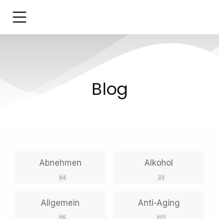
Blog
Abnehmen
Alkohol
64
23
Allgemein
Anti-Aging
115
227